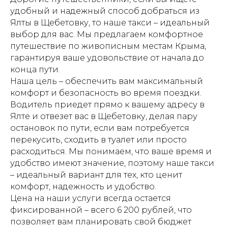
удобный и надежный способ добраться из
Ялты в Щебетовку, то наше такси – идеальный
выбор для вас. Мы предлагаем комфортное
путешествие по живописным местам Крыма,
гарантируя ваше удовольствие от начала до
конца пути.
Наша цель – обеспечить вам максимальный
комфорт и безопасность во время поездки.
Водитель приедет прямо к вашему адресу в
Ялте и отвезет вас в Щебетовку, делая пару
остановок по пути, если вам потребуется
перекусить, сходить в туалет или просто
расходиться. Мы понимаем, что ваше время и
удобство имеют значение, поэтому наше такси
– идеальный вариант для тех, кто ценит
комфорт, надежность и удобство.
Цена на наши услуги всегда остается
фиксированной – всего 6 200 рублей, что
позволяет вам планировать свой бюджет