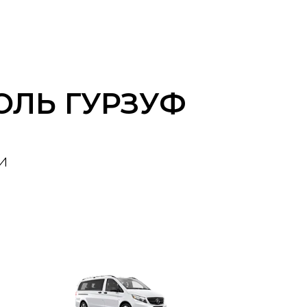
ОЛЬ ГУРЗУФ
и