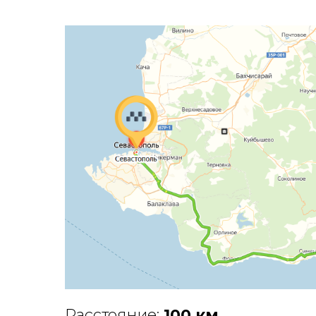
Расстояние:
100 км
.