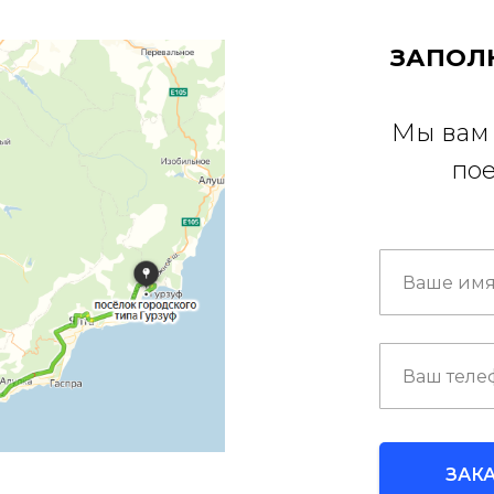
ЗАПОЛ
Мы вам 
пое
ЗАК