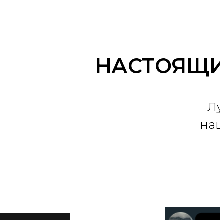
НАСТОЯЩИ
Л
на