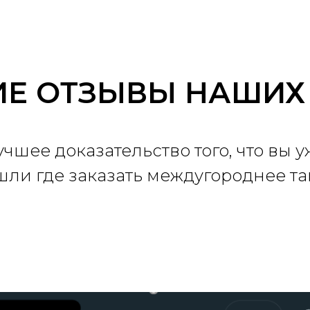
Е ОТЗЫВЫ НАШИХ
учшее доказательство того, что вы у
шли где заказать междугороднее та