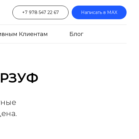
+7 978 547 22 67
Написать в MAX
ивным Клиентам
Блог
УРЗУФ
тные
цена.