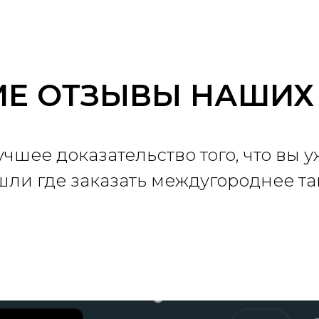
Е ОТЗЫВЫ НАШИХ
учшее доказательство того, что вы у
шли где заказать междугороднее та