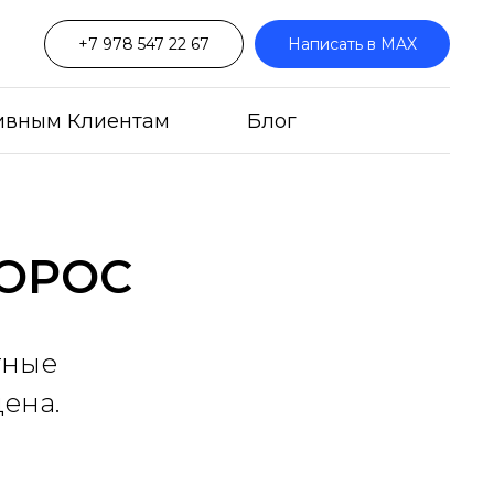
+7 978 547 22 67
Написать в MAX
ивным Клиентам
Блог
ФОРОС
тные
цена.