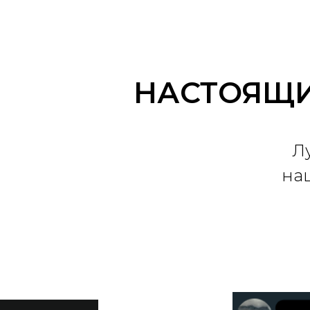
НАСТОЯЩИ
Л
на