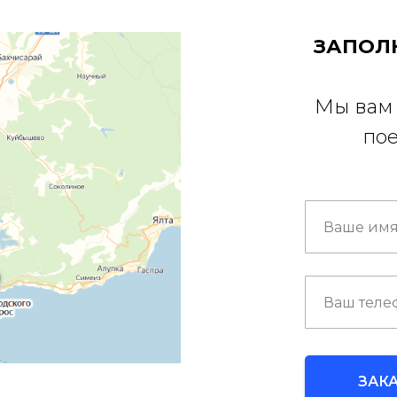
ЗАПОЛ
Мы вам 
пое
ЗАК