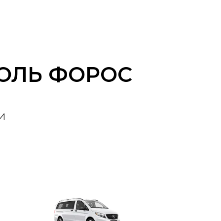
ОЛЬ ФОРОС
и