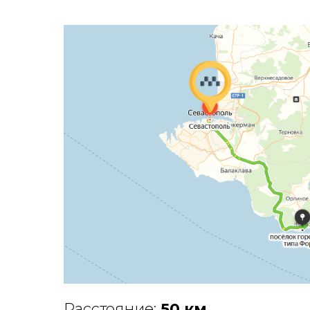
Расстояние:
50 км
.