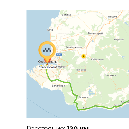
Расстояние:
120 км
.