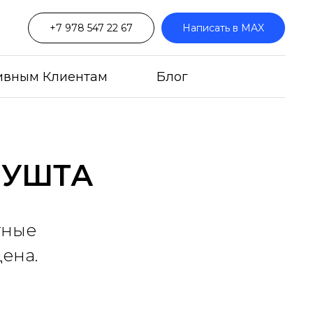
+7 978 547 22 67
Написать в MAX
ивным Клиентам
Блог
ЛУШТА
тные
цена.