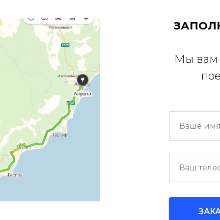
ЗАПОЛ
Мы вам 
пое
ЗАК