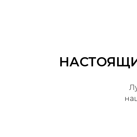
НАСТОЯЩИ
Л
на