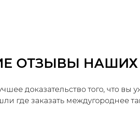
Е ОТЗЫВЫ НАШИХ
учшее доказательство того, что вы у
шли где заказать междугороднее та