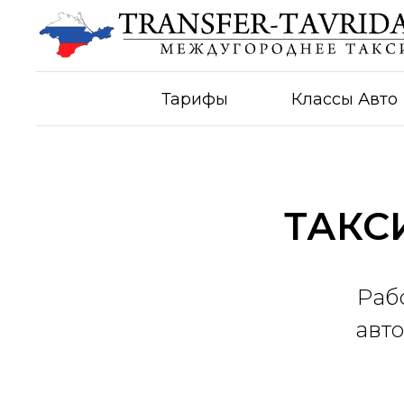
Тарифы
Классы Авто
ТАКС
Раб
авто