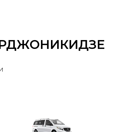
ОРДЖОНИКИДЗЕ
и