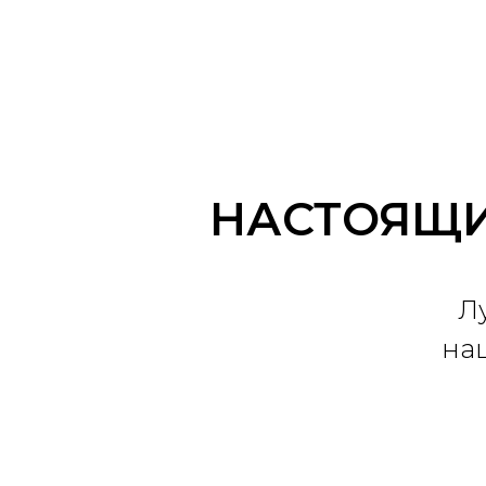
НАСТОЯЩИ
Л
на