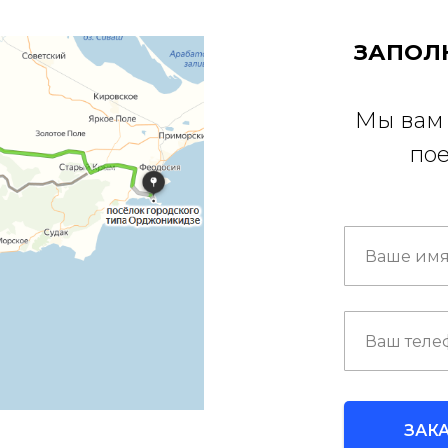
ЗАПОЛ
Мы вам 
пое
ЗАК