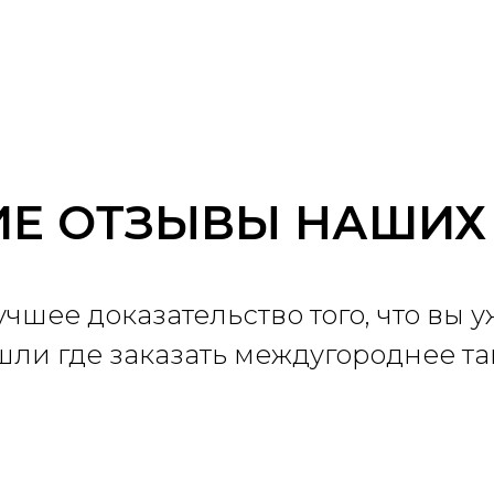
Е ОТЗЫВЫ НАШИХ
учшее доказательство того, что вы у
шли где заказать междугороднее та