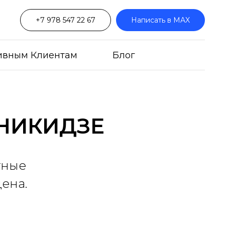
+7 978 547 22 67
Написать в MAX
ивным Клиентам
Блог
НИКИДЗЕ
тные
цена.