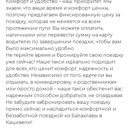
Комфорт и удобство – наш приоритет. Мы
знаем, что ваше время и комфорт ценны,
поэтому предлагаем фиксированную цену за
поездку, которая не меняется на всем
протяжении пути. Вы можете оплатить
наличными или перевести сумму на карту
водителю по завершении поездки, чтобы вам
было максимально удобно.
Не теряйте время и бронируйте свою поездку
уже сейчас! Наше такси идеально подходит
для всех, кто ценит комфорт, надежность и
удобство. Независимо от того, едете ли вы
отдыхать, в командировку, к родственникам
или просто домой – наше такси обеспечит вас
надежным способом добраться, не опаздывая.
Не забудьте забронировать вашу поездку
прямо сейчас и насладиться комфортной и
беззаботной поездкой из Балаклавы в
Кацивели!