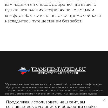
вам надежный способ добраться до вашего
пункта назначения, сохраняя ваше время и
комфорт. Закажите наше такси прямо сейчас и
насладитесь путешествием без забот!
Обращаем ваше внимание на то, что данный сайт, а также вся информация
об услугах и ценах, предоставленная на нём, носит исключительно
информационный характер и ни при каких условиях не является публичной
офертой, определяемой положениями Статьи 437 Гражданского кодекса
Российской Федерации.
Продолжая использовать наш сайт, вы
соглашаетесь с условиями обработки cookie-