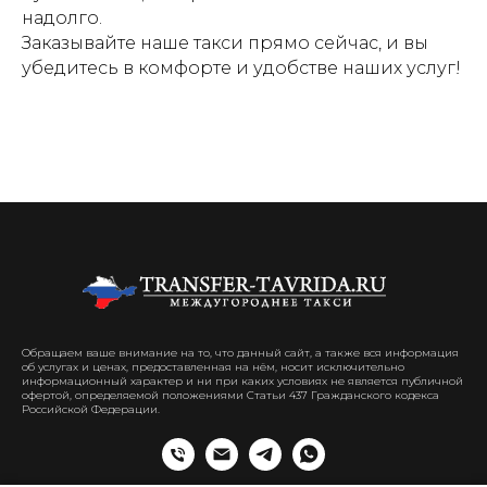
надолго.
Заказывайте наше такси прямо сейчас, и вы
убедитесь в комфорте и удобстве наших услуг!
Обращаем ваше внимание на то, что данный сайт, а также вся информация
об услугах и ценах, предоставленная на нём, носит исключительно
информационный характер и ни при каких условиях не является публичной
офертой, определяемой положениями Статьи 437 Гражданского кодекса
Российской Федерации.