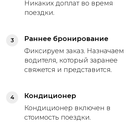
Никаких доплат во время
поездки.
Раннее бронирование
Фиксируем заказ. Назначаем
водителя, который заранее
свяжется и представится.
Кондиционер
Кондиционер включен в
стоимость поездки.