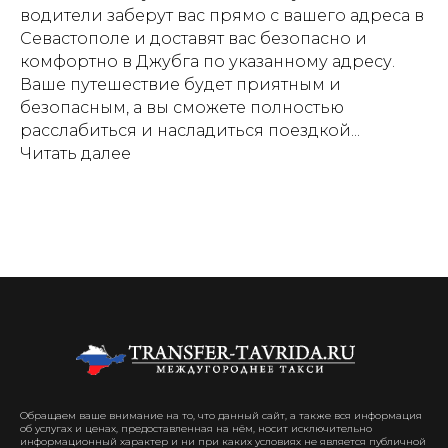
водители заберут вас прямо с вашего адреса в
Севастополе и доставят вас безопасно и
комфортно в Джубга по указанному адресу.
Ваше путешествие будет приятным и
безопасным, а вы сможете полностью
расслабиться и насладиться поездкой...
Читать далее
Обращаем ваше внимание на то, что данный сайт, а также вся информация
об услугах и ценах, предоставленная на нём, носит исключительно
информационный характер и ни при каких условиях не является публичной