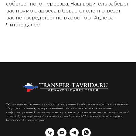
собственного переезда. Наш водитель заберет
вас прямо с адреса в Севастополе и отвезет
вас непосредственно в аэропорт Адлера...
Читать далее
Обращаем ваше внимание на то, что данный сайт, а также вся информация
об услугах и ценах, предоставленная на нём, носит исключительно
информационный характер и ни при каких условиях не является публичной
офертой, определяемой положениями Статьи 437 Гражданского кодекса
Российской Федерации.