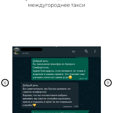
междугороднее такси